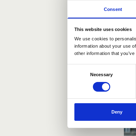
Suom
Consent
Lue l
This website uses cookies
We use cookies to personalis
information about your use of
other information that you’ve
Consent
Necessary
Selection
Deny