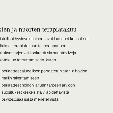
ten ja nuorten terapiatakuu
istolliset hyvinvointialueet ovat laatineet kansalliset
itukset terapiatakuun toimeenpanoon.
tukset tarjoavat konkreettisia suuntaviivoja
piatakuun toteuttamiseen, kuten
periaatteet alueellisen porrastetun tuen ja hoidon
mallin rakentamiseen
periaatteet hoidon ja tuen tarpeen arvioon
suositukset keskeisistä ylläpidettävistä
psykososiaalisista menetelmistä.