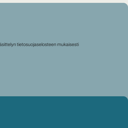
äsittelyn tietosuojaselosteen mukaisesti