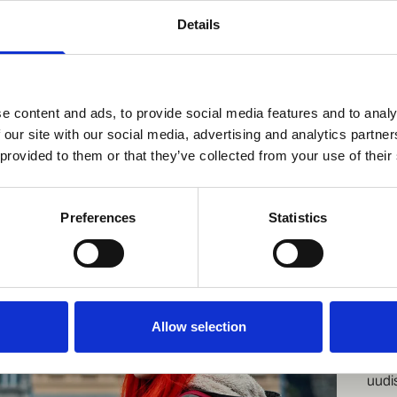
essa.
Details
isää hankkeesta
e content and ads, to provide social media features and to analy
 our site with our social media, advertising and analytics partn
 provided to them or that they’ve collected from your use of their
Preferences
Statistics
Nep
ma
Allow selection
Neuro
kehit
uudis