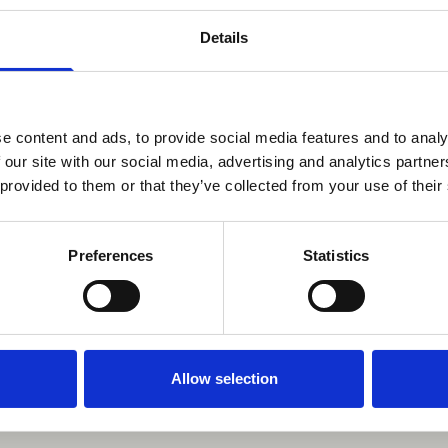
Tietoa sote-alan
Med
Details
ammattilaiselle
Anna
medi
Terapiat etulinjaan -toimintamalli
e content and ads, to provide social media features and to analy
mata
tarjoaa työkaluja, jotka helpottavat
 our site with our social media, advertising and analytics partn
miel
työkuormaa ja auttavat asiakasta.
 provided to them or that they’ve collected from your use of their
digit
Tälle sivulle olemme koonneet
hoito
ammattilaisten tunnistamia hyötyjä ja
Preferences
Statistics
etuli
kysymyksiä toimintamallista.
palve
Lue lisää sote-ammattilaisen
tietopaketista
Allow selection