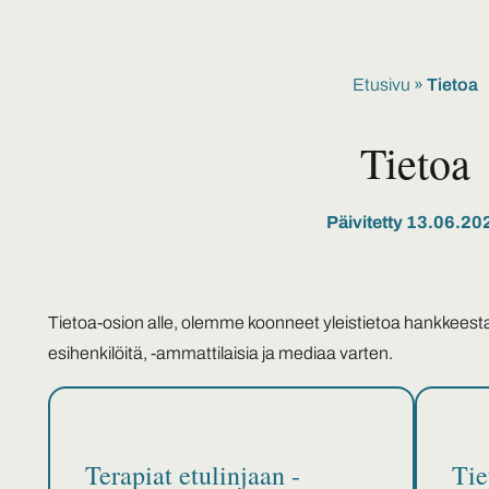
Etusivu
»
Tietoa
Tietoa
Päivitetty 13.06.20
Tietoa-osion alle, olemme koonneet yleistietoa hankkeesta
esihenkilöitä, -ammattilaisia ja mediaa varten.
Terapiat etulinjaan -
Tie