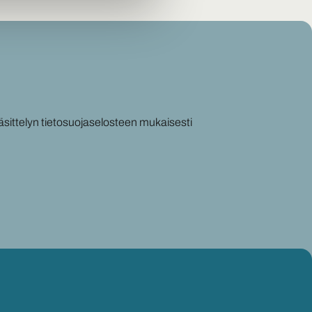
äsittelyn tietosuojaselosteen mukaisesti