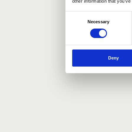
other information that you’ve
Consent
Necessary
Selection
Deny