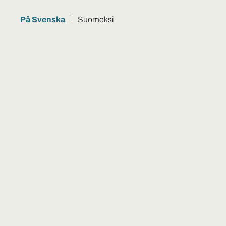
På Svenska
Suomeksi