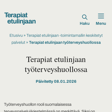
Haku
Menu
Etusivu
»
Terapiat etulinjaan -toimintamallin keskitetyt
palvelut
»
Terapiat etulinjaan työterveyshuollossa
Terapiat etulinjaan
työterveyshuollossa
Päivitetty 08.01.2026
Työterveyshuollon rooli suomalaisessa
terveyspalvelujärjestelmässä on merkittävä. Siksi on