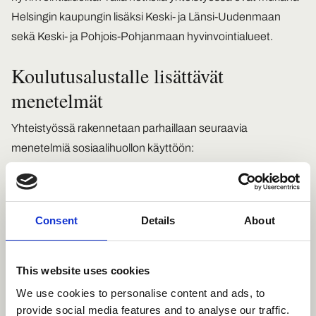
Helsingin kaupungin lisäksi Keski- ja Länsi-Uudenmaan
sekä Keski- ja Pohjois-Pohjanmaan hyvinvointialueet.
Koulutusalustalle lisättävät
menetelmät
Yhteistyössä rakennetaan parhaillaan seuraavia
menetelmiä sosiaalihuollon käyttöön:
Hoivaa ja leiki MIDI
Consent
Details
About
Tunnekeskeinen perheinterventio
This website uses cookies
Ryhmämallit lapsiperheille
We use cookies to personalise content and ads, to
provide social media features and to analyse our traffic.