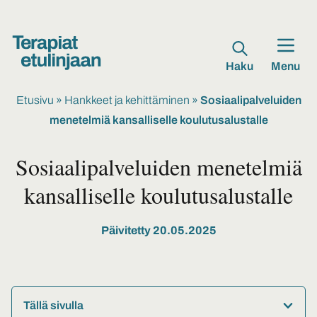
Haku
Menu
Etusivu
»
Hankkeet ja kehittäminen
»
Sosiaalipalveluiden
menetelmiä kansalliselle koulutusalustalle
Sosiaalipalveluiden menetelmiä
kansalliselle koulutusalustalle
Päivitetty 20.05.2025
Tällä sivulla