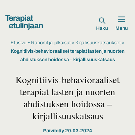
Haku
Menu
Etusivu
»
Raportit ja julkaisut
»
Kirjallisuuskatsaukset
»
Kognitiivis-behavioraaliset terapiat lasten ja nuorten
ahdistuksen hoidossa – kirjallisuuskatsaus
Kognitiivis-behavioraaliset
terapiat lasten ja nuorten
ahdistuksen hoidossa –
kirjallisuuskatsaus
Päivitetty 20.03.2024