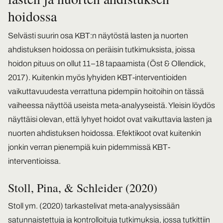
hoidossa
Selvästi suurin osa KBT:n näytöstä lasten ja nuorten
ahdistuksen hoidossa on peräisin tutkimuksista, joissa
hoidon pituus on ollut 11–18 tapaamista (Öst & Ollendick,
2017). Kuitenkin myös lyhyiden KBT-interventioiden
vaikuttavuudesta verrattuna pidempiin hoitoihin on tässä
vaiheessa näyttöä useista meta-analyyseistä. Yleisin löydös
näyttäisi olevan, että lyhyet hoidot ovat vaikuttavia lasten ja
nuorten ahdistuksen hoidossa. Efektikoot ovat kuitenkin
jonkin verran pienempiä kuin pidemmissä KBT-
interventioissa.
Stoll, Pina, & Schleider (2020)
Stoll ym. (2020) tarkastelivat meta-analyysissään
satunnaistettuja ja kontrolloituja tutkimuksia, jossa tutkittiin