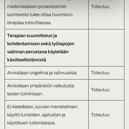
mielensisäisen prosessoinnin
Toteutuu
luonteesta tulee ottaa huomioon
terapiaa toteuttaessa.
Terapian suunnittelun ja
kohdentamisen sekä työtapojen
valinnan perustana käytetään
käsitteellistämistä
Arvioidaan ongelmia ja vahvuuksia.
Toteutuu
Arvioidaan ympäristön vaikutusta
Toteutuu
lasten toimintaan.
Ei-kielellisten, luovien menetelmien
käyttö tunteiden, ajatusten ja
Toteutuu
käytöksen tutkimisessa.