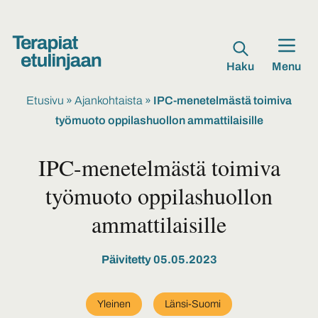
Haku
Menu
Etusivu
»
Ajankohtaista
»
IPC-menetelmästä toimiva
työmuoto oppilashuollon ammattilaisille
IPC-menetelmästä toimiva
työmuoto oppilashuollon
ammattilaisille
Päivitetty 05.05.2023
Yleinen
Länsi-Suomi