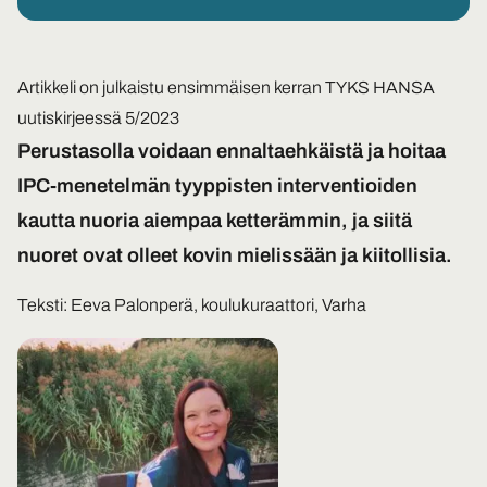
Artikkeli on julkaistu ensimmäisen kerran TYKS HANSA
uutiskirjeessä 5/2023
Perustasolla voidaan ennaltaehkäistä ja hoitaa
IPC-menetelmän tyyppisten interventioiden
kautta nuoria aiempaa ketterämmin, ja siitä
nuoret ovat olleet kovin mielissään ja kiitollisia.
Teksti: Eeva Palonperä, koulukuraattori, Varha