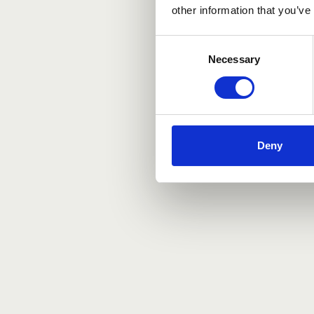
other information that you’ve
Consent
Necessary
Selection
Deny