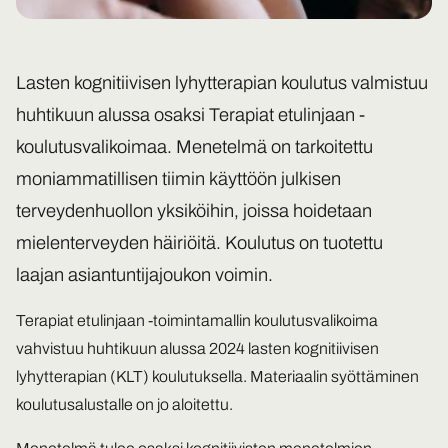
Lasten kognitiivisen lyhytterapian koulutus valmistuu
huhtikuun alussa osaksi Terapiat etulinjaan -
koulutusvalikoimaa. Menetelmä on tarkoitettu
moniammatillisen tiimin käyttöön julkisen
terveydenhuollon yksiköihin, joissa hoidetaan
mielenterveyden häiriöitä. Koulutus on tuotettu
laajan asiantuntijajoukon voimin.
Terapiat etulinjaan -toimintamallin koulutusvalikoima
vahvistuu huhtikuun alussa 2024 lasten kognitiivisen
lyhytterapian (KLT) koulutuksella. Materiaalin syöttäminen
koulutusalustalle on jo aloitettu.