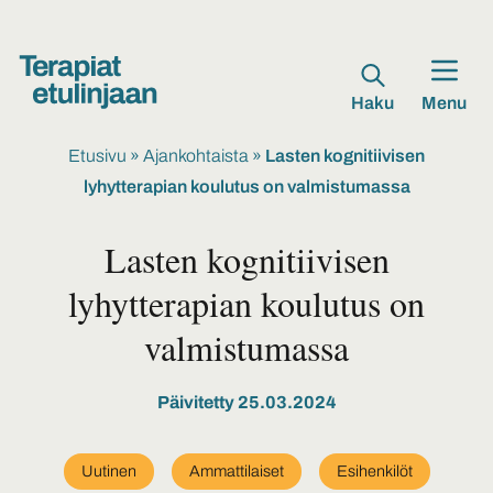
Haku
Menu
Etusivu
»
Ajankohtaista
»
Lasten kognitiivisen
lyhytterapian koulutus on valmistumassa
Lasten kognitiivisen
lyhytterapian koulutus on
valmistumassa
Päivitetty 25.03.2024
Uutinen
Ammattilaiset
Esihenkilöt