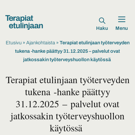
Haku
Menu
Etusivu
»
Ajankohtaista
»
Terapiat etulinjaan työterveyden
tukena -hanke päättyy 31.12.2025 – palvelut ovat
jatkossakin työterveyshuollon käytössä
Terapiat etulinjaan työterveyden
tukena -hanke päättyy
31.12.2025 – palvelut ovat
jatkossakin työterveyshuollon
käytössä