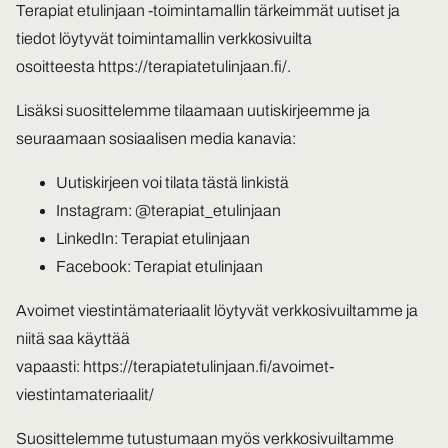
Terapiat etulinjaan -toimintamallin tärkeimmät uutiset ja
tiedot löytyvät toimintamallin verkkosivuilta
osoitteesta
https://terapiatetulinjaan.fi/
.
Lisäksi suosittelemme tilaamaan uutiskirjeemme ja
seuraamaan sosiaalisen media kanavia:
Uutiskirjeen voi tilata tästä linkistä
Instagram:
@terapiat_etulinjaan
LinkedIn:
Terapiat etulinjaan
Facebook:
Terapiat etulinjaan
Avoimet viestintämateriaalit löytyvät verkkosivuiltamme ja
niitä saa käyttää
vapaasti:
https://terapiatetulinjaan.fi/avoimet-
viestintamateriaalit/
Suosittelemme tutustumaan myös verkkosivuiltamme