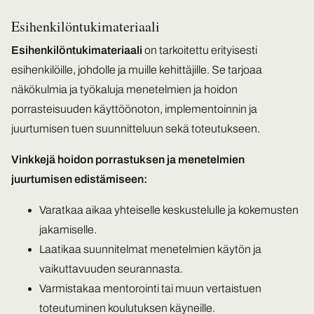
Esihenkilöntukimateriaali
Esihenkilöntukimateriaali
on tarkoitettu erityisesti
esihenkilöille, johdolle ja muille kehittäjille. Se tarjoaa
näkökulmia ja työkaluja menetelmien ja hoidon
porrasteisuuden käyttöönoton, implementoinnin ja
juurtumisen tuen suunnitteluun sekä toteutukseen.
Vinkkejä hoidon porrastuksen ja menetelmien
juurtumisen edistämiseen:
Varatkaa aikaa yhteiselle keskustelulle ja kokemusten
jakamiselle.
Laatikaa suunnitelmat menetelmien käytön ja
vaikuttavuuden seurannasta.
Varmistakaa mentorointi tai muun vertaistuen
toteutuminen koulutuksen käyneille.