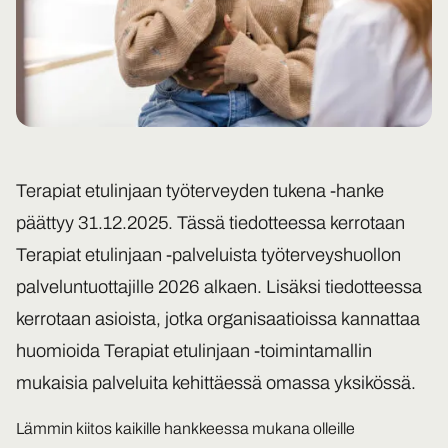
Terapiat etulinjaan työterveyden tukena -hanke
päättyy 31.12.2025. Tässä tiedotteessa kerrotaan
Terapiat etulinjaan -palveluista työterveyshuollon
palveluntuottajille 2026 alkaen. Lisäksi tiedotteessa
kerrotaan asioista, jotka organisaatioissa kannattaa
huomioida Terapiat etulinjaan -toimintamallin
mukaisia palveluita kehittäessä omassa yksikössä.
Lämmin kiitos kaikille hankkeessa mukana olleille