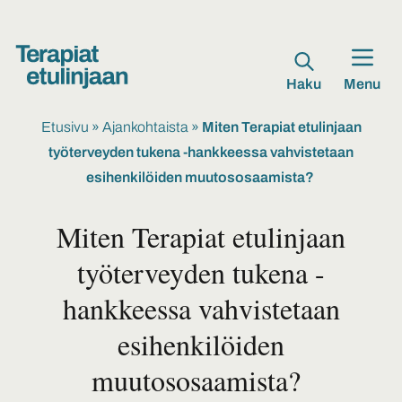
Haku
Menu
Etusivu
»
Ajankohtaista
»
Miten Terapiat etulinjaan
työterveyden tukena -hankkeessa vahvistetaan
esihenkilöiden muutososaamista?
Miten Terapiat etulinjaan
työterveyden tukena -
hankkeessa vahvistetaan
esihenkilöiden
muutososaamista?