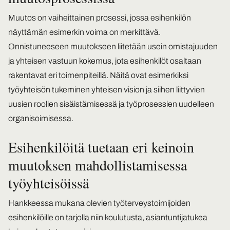
Muutos on vaiheittainen prosessi, jossa esihenkilön
näyttämän esimerkin voima on merkittävä.
Onnistuneeseen muutokseen liitetään usein omistajuuden
ja yhteisen vastuun kokemus, jota esihenkilöt osaltaan
rakentavat eri toimenpiteillä. Näitä ovat esimerkiksi
työyhteisön tukeminen yhteisen vision ja siihen liittyvien
uusien roolien sisäistämisessä ja työprosessien uudelleen
organisoimisessa.
Esihenkilöitä tuetaan eri keinoin
muutoksen mahdollistamisessa
työyhteisöissä
Hankkeessa mukana olevien työterveystoimijoiden
esihenkilöille on tarjolla niin koulutusta, asiantuntijatukea