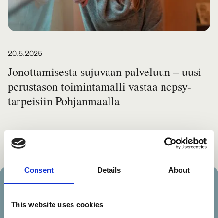
Posted on
20.5.2025
Jonottamisesta sujuvaan palveluun – uusi
perustason toimintamalli vastaa nepsy-
tarpeisiin Pohjanmaalla
Consent
Details
About
This website uses cookies