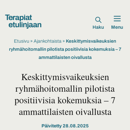
Haku
Menu
Etusivu
»
Ajankohtaista
»
Keskittymisvaikeuksien
ryhmähoitomallin pilotista positiivisia kokemuksia – 7
ammattilaisten oivallusta
Keskittymisvaikeuksien
ryhmähoitomallin pilotista
positiivisia kokemuksia – 7
ammattilaisten oivallusta
Päivitetty 28.08.2025