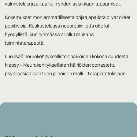
valmisteluja ja aikaa kuin yhden asiakkaan tapaamiset.
Kokemukset moniammatillisesta ohjaajaparista olivat olleet
positiivisia. Keskustelussa nousi esiin, että oli ollut
hyödyllistä, kun ryhmässä oli ollut mukana
toimintaterapeutti.
Lue lisää neurokehityksellisten häiriöiden kokonaisuudesta:
Nepsy – Neurokehityksellisten häiriöiden porrastettu
psykososiaalisen tuen ja hoidon malli – Terapiatetulinjaan