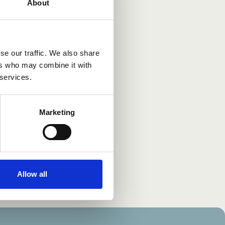
About
se our traffic. We also share
uorten
ers who may combine it with
jen
 services.
Marketing
Allow all