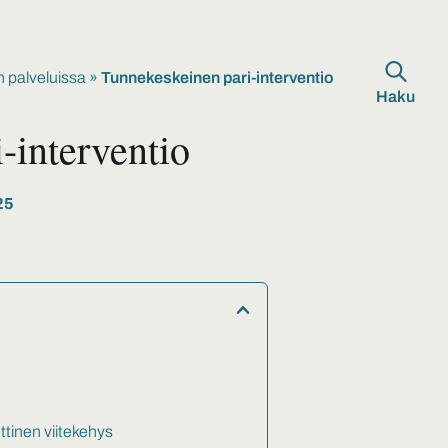
 palveluissa
»
Tunnekeskeinen pari-interventio
Haku
-interventio
25
ttinen viitekehys