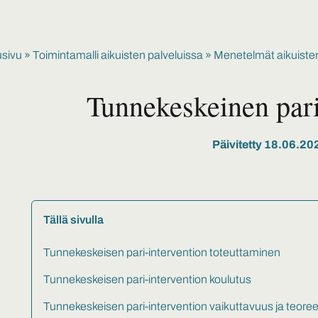
usivu
»
Toimintamalli aikuisten palveluissa
»
Menetelmät aikuisten
Tunnekeskeinen pari
Päivitetty 18.06.20
Tällä sivulla
Tunnekeskeisen pari-intervention toteuttaminen
Tunnekeskeisen pari-intervention koulutus
Tunnekeskeisen pari-intervention vaikuttavuus ja teoree