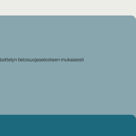
äsittelyn tietosuojaselosteen mukaisesti